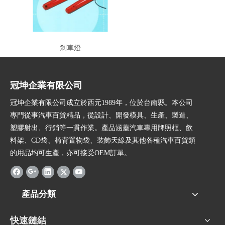
剎車燈
冠坤企業有限公司
冠坤企業有限公司成立於西元1989年，位於台南縣。本公司
專門從事汽車百貨精品，從設計、開發模具、生產、製造、
塑膠射出、行銷等一貫作業。產品涵蓋汽車專用牌照框、飲
料架、CD袋、椅背置物袋、裝飾天線及其他各種汽車百貨類
的用品均可生產，亦可接受OEM訂單。
產品分類
快速鏈結