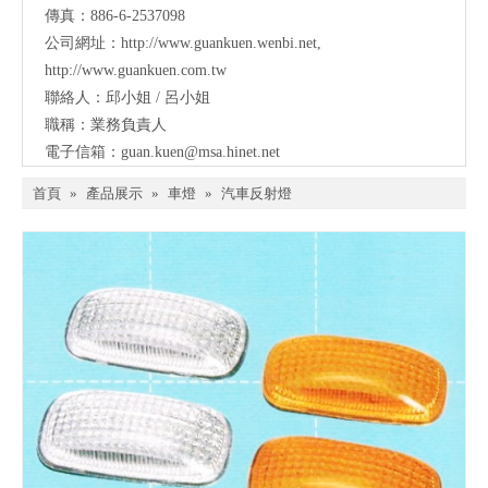
傳真：886-6-2537098
公司網址：
http://www.guankuen.wenbi.net
,
http://www.guankuen.com.tw
聯絡人：邱小姐 / 呂小姐
職稱：業務負責人
電子信箱：
guan.kuen@msa.hinet.net
首頁
»
產品展示
»
車燈
»
汽車反射燈