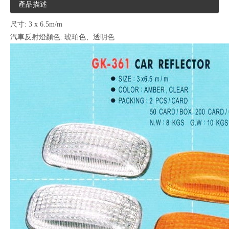
產品描述
尺寸: 3 x 6.5m/m
汽車反射燈顏色: 琥珀色、透明色