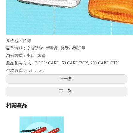
原產地：台灣
競爭特點：交貨迅速 ,新產品 ,接受小額訂單
銷售方式：出口 ,製造
產品包裝方式：2 PCS/ CARD, 50 CARD/BOX, 200 CARD/CTN
付款方式：T/T，L/C
上一條:
下一條:
相關產品