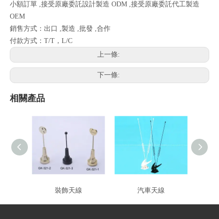
小額訂單 ,接受原廠委託設計製造 ODM ,接受原廠委託代工製造
OEM
銷售方式：出口 ,製造 ,批發 ,合作
付款方式：T/T，L/C
上一條:
下一條:
相關產品
裝飾天線
汽車天線