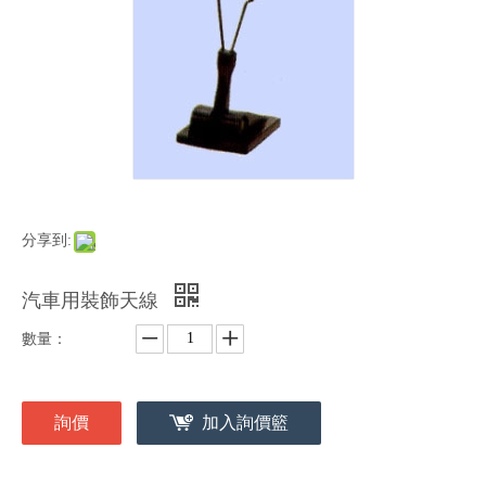
分享到:
汽車用裝飾天線
數量：
詢價
加入詢價籃