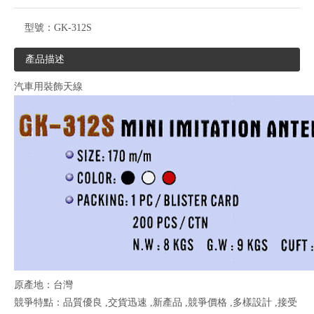
型號：
GK-312S
產品描述
汽車用裝飾天線
原產地：台灣
競爭特點：品質優良 ,交貨迅速 ,新產品 ,競爭價格 ,多樣設計 ,接受