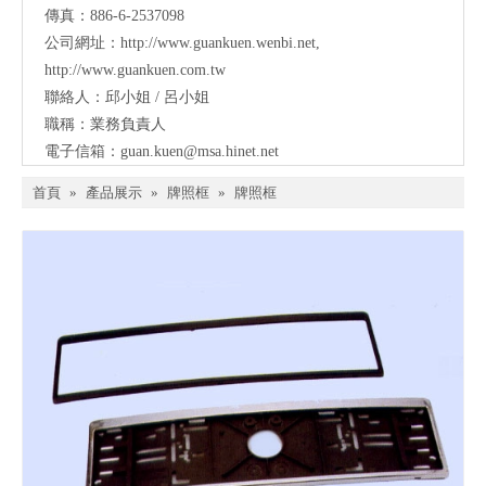
傳真：886-6-2537098
公司網址：
http://www.guankuen.wenbi.net
,
http://www.guankuen.com.tw
聯絡人：邱小姐 / 呂小姐
職稱：業務負責人
電子信箱：
guan.kuen@msa.hinet.net
首頁
»
產品展示
»
牌照框
»
牌照框