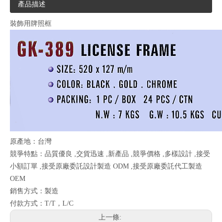
產品描述
裝飾用牌照框
原產地：台灣
競爭特點：品質優良 ,交貨迅速 ,新產品 ,競爭價格 ,多樣設計 ,接受
小額訂單 ,接受原廠委託設計製造 ODM ,接受原廠委託代工製造
OEM
銷售方式：製造
付款方式：T/T，L/C
上一條: