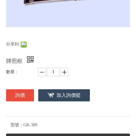
分享到:
牌照框
數量：
詢價
加入詢價籃
型號：
GK-389