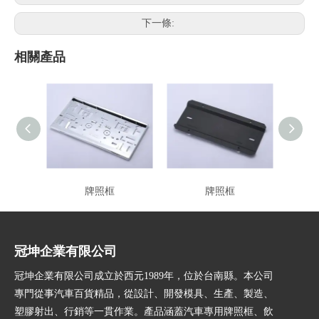
下一條:
相關產品
牌照框
牌照框
冠坤企業有限公司
冠坤企業有限公司成立於西元1989年，位於台南縣。本公司
專門從事汽車百貨精品，從設計、開發模具、生產、製造、
塑膠射出、行銷等一貫作業。產品涵蓋汽車專用牌照框、飲